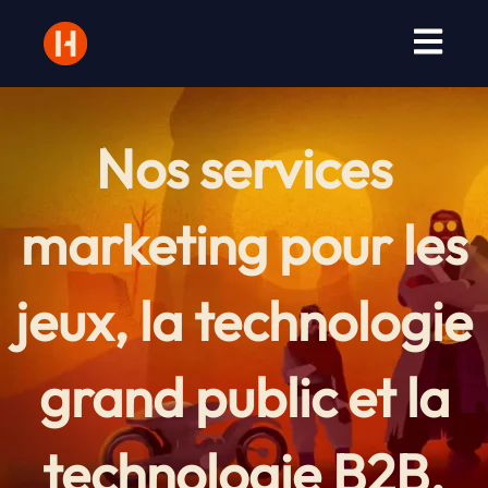
Aller
au
contenu
Nos services
marketing pour les
jeux, la technologie
grand public et la
technologie B2B.