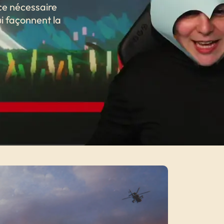
ce nécessaire
ui façonnent la