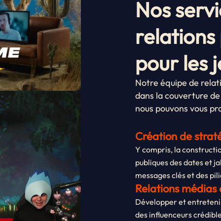
Nos servi
relations
pour les 
Notre équipe de relati
dans la couverture de 
nous pouvons vous pr
Création de strat
Y compris, la constructi
publiques des dates et ja
messages clés et des pili
Relations médias 
Développer et entretenir
des influenceurs crédible