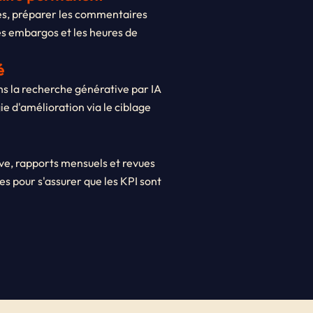
tés, préparer les commentaires
es embargos et les heures de
é
ans la recherche générative par IA
ie d'amélioration via le ciblage
ve, rapports mensuels et revues
es pour s'assurer que les KPI sont