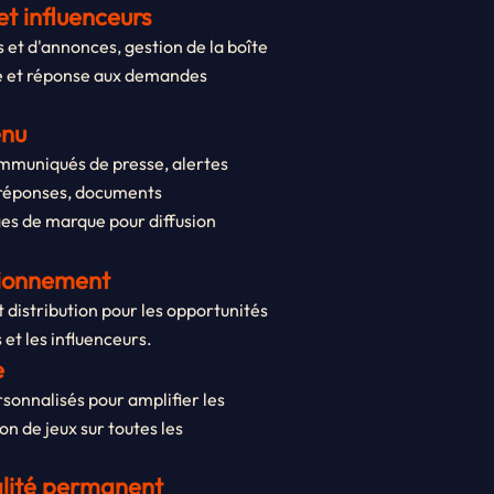
et influenceurs
 et d'annonces, gestion de la boîte
se et réponse aux demandes
enu
ommuniqués de presse, alertes
-réponses, documents
es de marque pour diffusion
isionnement
t distribution pour les opportunités
et les influenceurs.
e
rsonnalisés pour amplifier les
n de jeux sur toutes les
ualité permanent