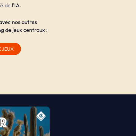
é de l'IA.
avec nos autres
g de jeux centraux :
E JEUX