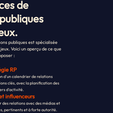
ces de
 publiques
jeux.
ons publiques est spécialisée
jeux. Voici un aperçu de ce que
oposer :
égie RP
on d'un calendrier de relations
lons clés, avec la planification des
ers d'activité.
et influenceurs
 des relations avec des médias et
s, pertinents et à forte autorité.