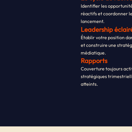
Identifier les opportuni
réactifs et coordonner l
lancement.
Leadership éclair
Établir votre position d
et construire une stratég
médiatique.
Rapports
Couverture toujours acti
stratégiques trimestriell
atteints.