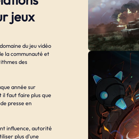
r jeux
 domaine du jeu vidéo
 de la communauté et
rithmes des
haque année sur
il faut faire plus que
 de presse en
t influence, autorité
iliser plus d'une