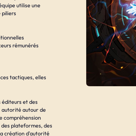
équipe utilise une
piliers
itionnelles
nceurs rémunérés
es tactiques, elles
 éditeurs et des
e autorité autour de
tre compréhension
des plateformes, des
a création d'autorité