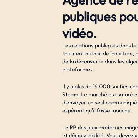
publiques pou
vidéo.
Les relations publiques dans le
tournent autour de la culture,
de la découverte dans les algo
plateformes.
Il y a plus de 14 000 sorties c
Steam. Le marché est saturé et 
d'envoyer un seul communiqué
espérant qu'il fasse mouche.
Le RP des jeux modernes exigen
et découvrabilité. Vous devez ut