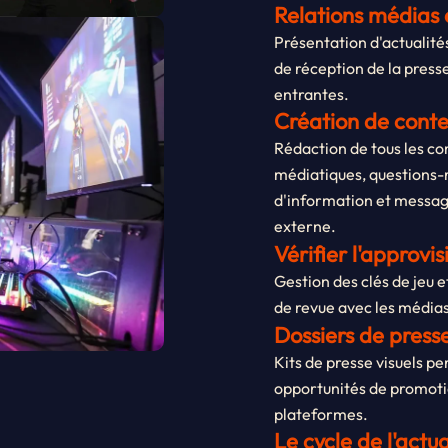
Relations médias 
Présentation d'actualités
de réception de la pres
entrantes.
Création de cont
Rédaction de tous les c
médiatiques, questions
d'information et messag
externe.
Vérifier l'approv
Gestion des clés de jeu e
de revue avec les médias 
Dossiers de press
Kits de presse visuels pe
opportunités de promotio
plateformes.
Le cycle de l'act