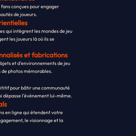
s fans conçues pour engager
autés de joueurs.
ientielles
s qui intègrent les mondes de jeu
t les joueurs là où ils se
nnalisés et fabrications
objets et d'environnements de jeu
s de photos mémorables.
étitif pour bâtir une communauté
ui dépasse l'événement lui-même.
als
ns en ligne qui étendent votre
ngagement, le visionnage et la