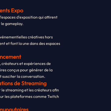
ents Expo
'espaces d'exposition qui attirent
t le gameplay.
vénementielles créatives hors
nt et font la une dans des espaces
ancement
 créateurs et expériences de
es conçus pour générer de la
 susciter la conversation.
ations de Streaming
e streaming et les créateurs afin
sur les plateformes comme Twitch
unautaires