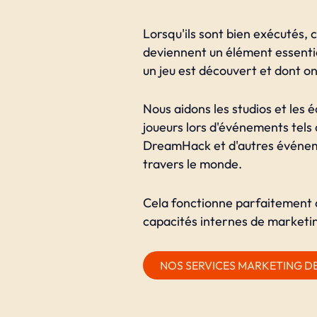
Lorsqu'ils sont bien exécutés,
deviennent un élément essenti
un jeu est découvert et dont on
Nous aidons les studios et les é
joueurs lors d'événements te
DreamHack et d'autres événem
travers le monde.
Cela fonctionne parfaitement 
capacités internes de marketin
NOS SERVICES MARKETING D