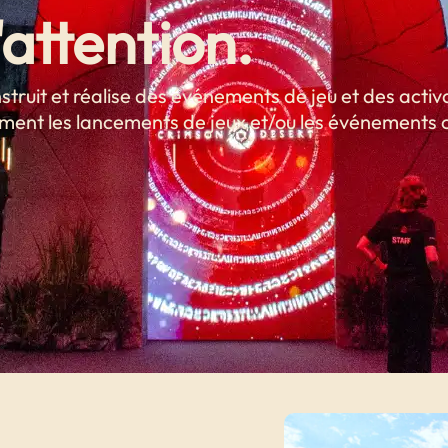
'attention.
truit et réalise des événements de jeu et des activ
orment les lancements de jeux et/ou les événements 