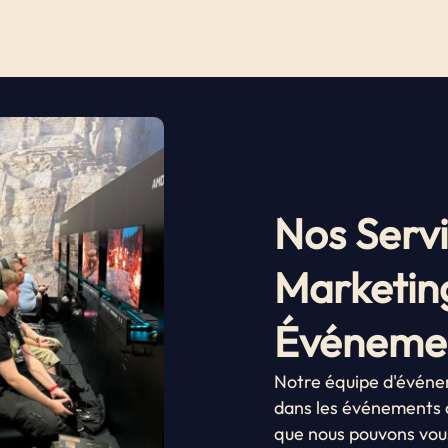
Nos Serv
Marketing
Événemen
Notre équipe d'événem
dans les événements d
que nous pouvons vous 