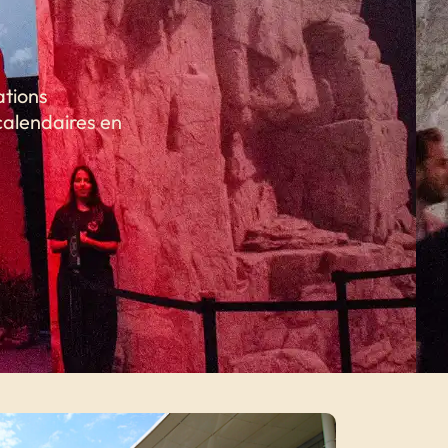
ations
calendaires en