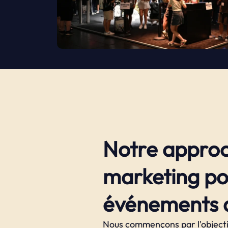
Notre appro
marketing po
événements d
Nous commençons par l'object