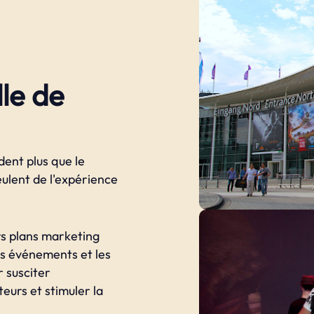
le de
dent plus que le
eulent de l'expérience
rs plans marketing
les événements et les
r susciter
teurs et stimuler la