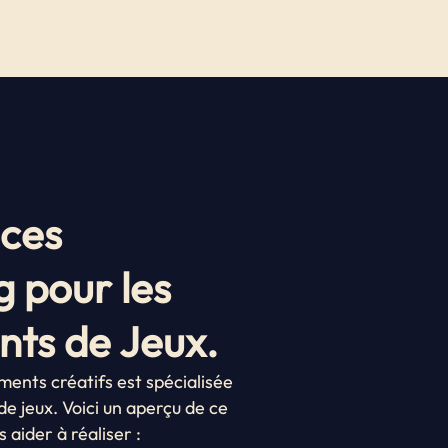
ices
 pour les
ts de Jeux.
ents créatifs est spécialisée
e jeux. Voici un aperçu de ce
aider à réaliser :