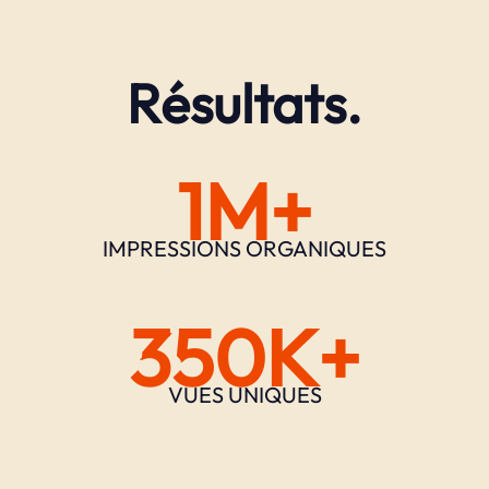
Résultats.
1M+
IMPRESSIONS ORGANIQUES
350K+
VUES UNIQUES