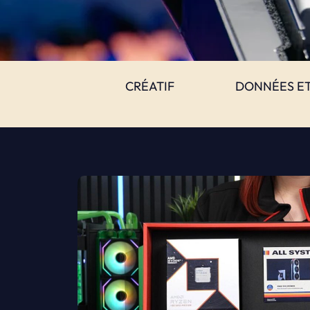
CRÉATIF
DONNÉES ET