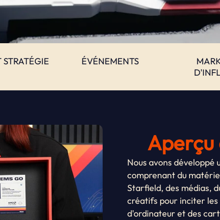
 STRATÉGIE
ÉVÉNEMENTS
MARK
D'INF
Aperçu 
Nous avons développé u
comprenant du matériel
Starfield, des médias, d
créatifs pour inciter le
d'ordinateur et des car