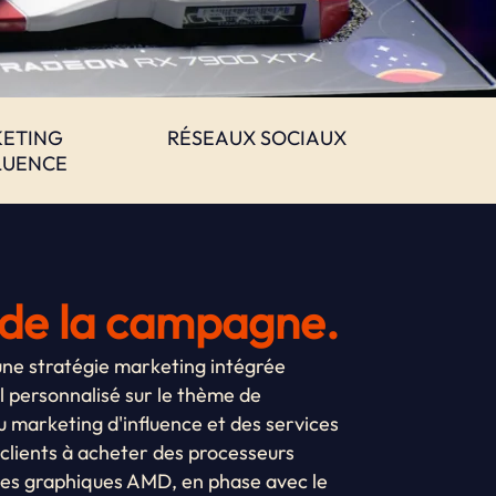
ETING
RÉSEAUX SOCIAUX
LUENCE
de la campagne.
ne stratégie marketing intégrée
 personnalisé sur le thème de
u marketing d'influence et des services
s clients à acheter des processeurs
tes graphiques AMD, en phase avec le