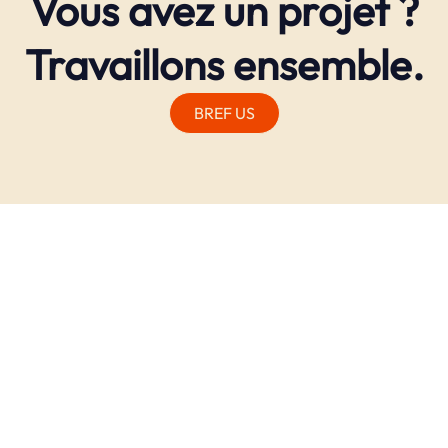
Vous avez un projet ?
Travaillons ensemble.
BREF US