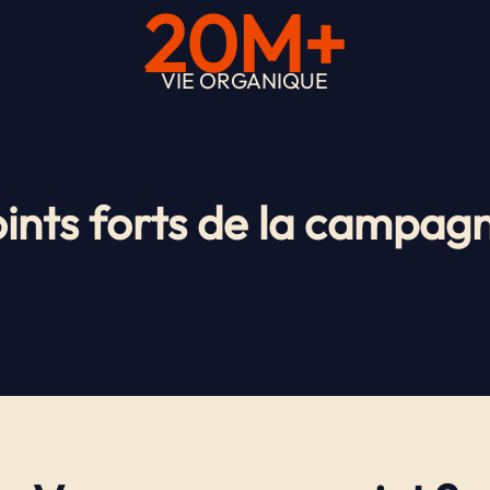
20M+
VIE ORGANIQUE
ints forts de la campag