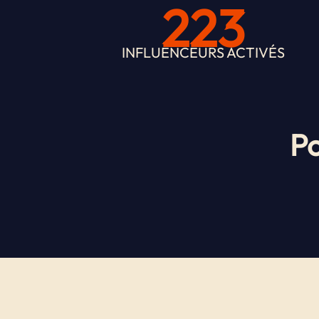
223
INFLUENCEURS ACTIVÉS
Po