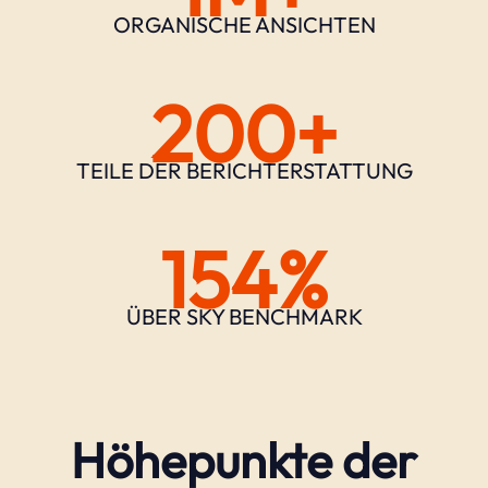
ORGANISCHE ANSICHTEN
200+
TEILE DER BERICHTERSTATTUNG
154%
ÜBER SKY BENCHMARK
Höhepunkte der