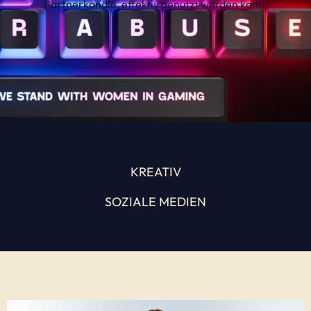
Partnerkanäle, effektiv genutzt werden kann.
KREATIV
SOZIALE MEDIEN