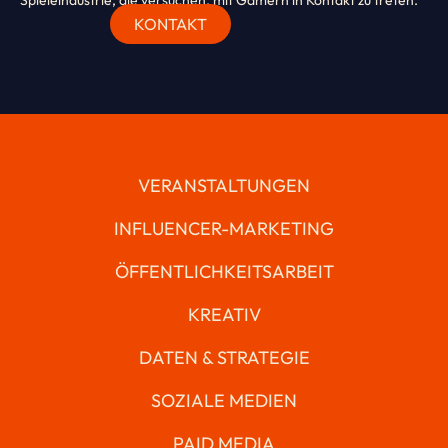
Spieleindustrie, die versuchen, mit Gamern in Kontakt zu treten.
KONTAKT
VERANSTALTUNGEN
INFLUENCER-MARKETING
ÖFFENTLICHKEITSARBEIT
KREATIV
DATEN & STRATEGIE
SOZIALE MEDIEN
PAID MEDIA