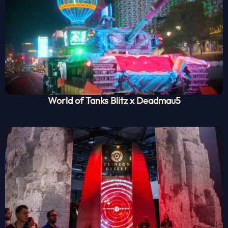
World of Tanks Blitz x Deadmau5