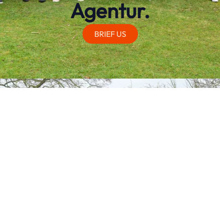
Agentur.
BRIEF US