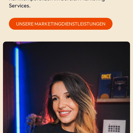
Services.
UNSERE MARKETINGDIENSTLEISTUNGEN