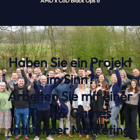
AMD x CoD Black Ops 6
Haben Sie ein Projekt
im Sinn?
Arbeiten Sie mit einer
Tech & Games
Influencer Marketing