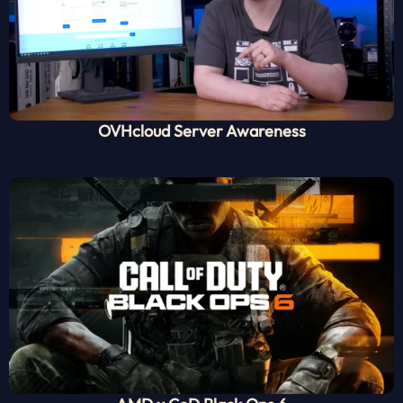
OVHcloud Server Awareness