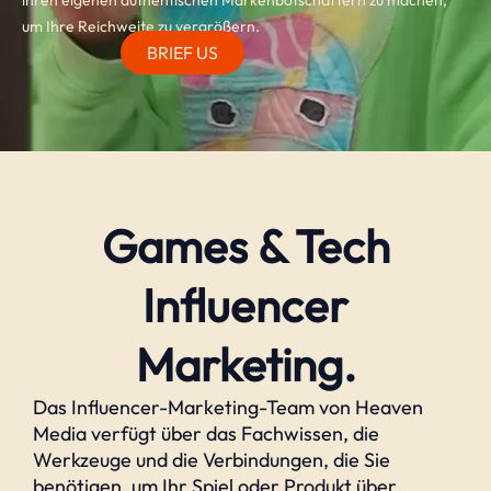
ihren eigenen authentischen Markenbotschaftern zu machen,
um Ihre Reichweite zu vergrößern.
BRIEF US
Games & Tech
Influencer
Marketing.
Das Influencer-Marketing-Team von Heaven
Media verfügt über das Fachwissen, die
Werkzeuge und die Verbindungen, die Sie
benötigen, um Ihr Spiel oder Produkt über