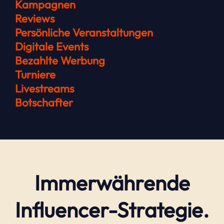
Kampagnen
Reviews
Persönliche Veranstaltungen
Digitale Events
Bezahlte Werbung
Turniere
Livestreams
Botschafter
Immerwährende
Influencer-Strategie.