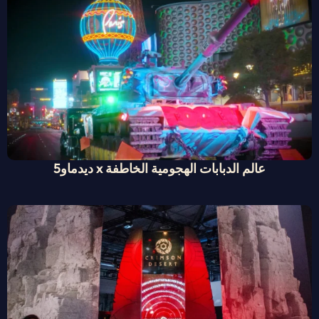
عالم الدبابات الهجومية الخاطفة x ديدماو5