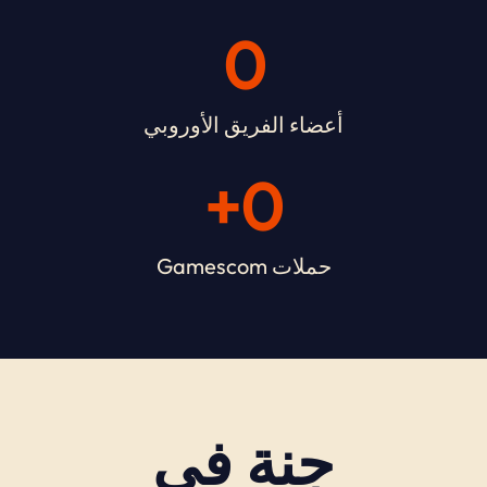
0
أعضاء الفريق الأوروبي
+
0
حملات Gamescom
جنة في