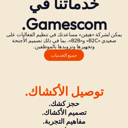
خدماتنا في
Gamescom.
يمكن لشركة «هيفن» مساعدتك في تنظيم الفعاليات على
صعيدي «B2C» و«B2B»، بما في ذلك تصميم الأجنحة
وتجهيزها وتزويدها بالموظفين.
جميع الخدمات
توصيل الأكشاك.
حجز كشك.
تصميم الأكشاك.
مفاهيم التجربة.