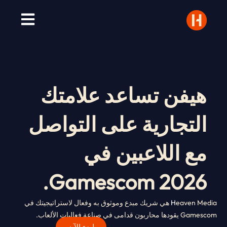
خطي
لى
لمحتوى
هيفن تساعد علامتك
التجارية على التواصل
مع اللاعبين في
Gamescom 2026.
H
eaven Media هي شريك مبدع وموثوق به وفعال لاستراتيجيتك في
Gamescom يقودها محاربون قدامى في صناعة فعاليات الألعاب.