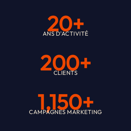
20+
ANS D'ACTIVITÉ
200+
CLIENTS
1,150+
CAMPAGNES MARKETING